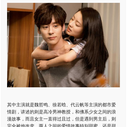
其中主演就是魏哲鸣、徐若晗、代云帆等主演的都市爱
情剧，讲述的则是高冷男神教授，和佛系少女之间的浪
漫故事，而且女主一直得过且过，但是遇到男主后，则
完全被他改变，两人之间的爱情故事特别甜蜜，还是甜