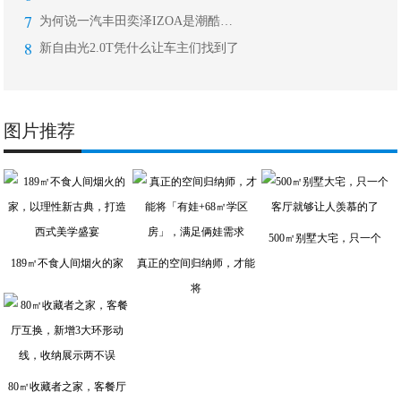
7
为何说一汽丰田奕泽IZOA是潮酷单品
8
新自由光2.0T凭什么让车主们找到了
图片推荐
500㎡别墅大宅，只一个
189㎡不食人间烟火的家
真正的空间归纳师，才能
将
80㎡收藏者之家，客餐厅