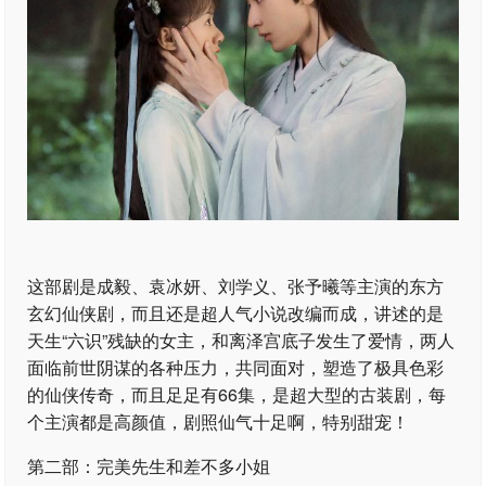
这部剧是成毅、袁冰妍、刘学义、张予曦等主演的东方
玄幻仙侠剧，而且还是超人气小说改编而成，讲述的是
天生“六识”残缺的女主，和离泽宫底子发生了爱情，两人
面临前世阴谋的各种压力，共同面对，塑造了极具色彩
的仙侠传奇，而且足足有66集，是超大型的古装剧，每
个主演都是高颜值，剧照仙气十足啊，特别甜宠！
第二部：完美先生和差不多小姐