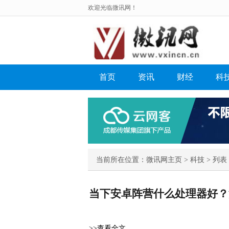
欢迎光临微讯网！
首页
资讯
财经
科
当前所在位置：
微讯网主页
>
科技
> 列表 
当下安卓阵营什么处理器好？
>>查看全文