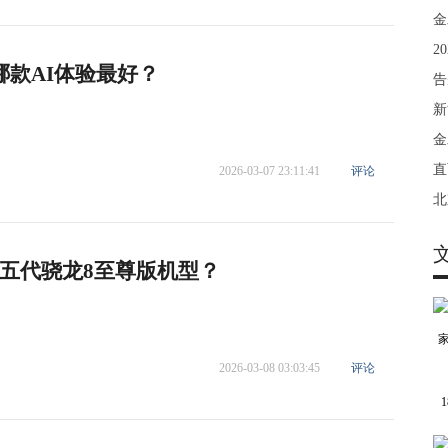
金
2
哪款AI体验最好？
告
新
金
直
2026-03-07 23:11:41
评论
北
五代骁龙8至尊版机型？
2026-03-08 03:03:45
评论