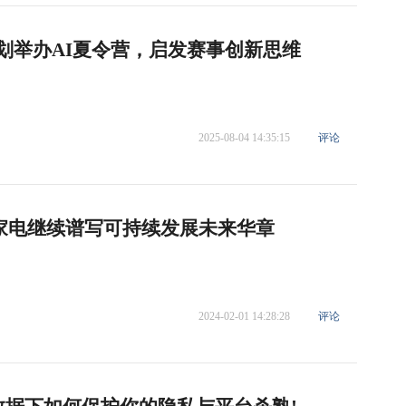
智计划举办AI夏令营，启发赛事创新思维
2025-08-04 14:35:15
评论
西家电继续谱写可持续发展未来华章
2024-02-01 14:28:28
评论