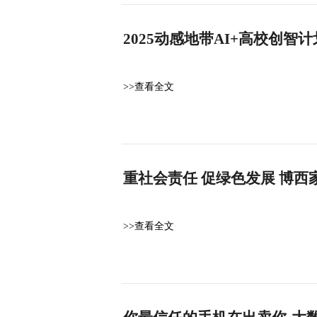
2025动感地带AI+高校创
>>查看全文
重社会责任 促绿色发展 博
>>查看全文