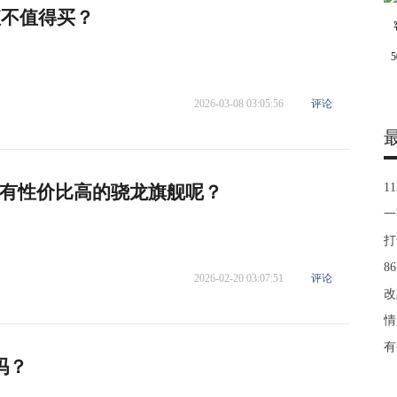
值不值得买？
2026-03-08 03:05:56
评论
1
有性价比高的骁龙旗舰呢？
一
打
8
2026-02-20 03:07:51
评论
改
情
有
吗？