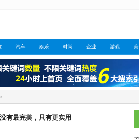
技
汽车
娱乐
时尚
企业
游戏
美
>
没有最完美，只有更实用