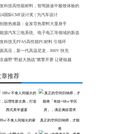
发科技高性能材料，智驾旅途中极致体验的
024国际CMF设计奖 | 为汽车设计
别散热难题：金发导热塑料大显身手
能源汽车三电系统、电子电工等领域的新选
发科技无PFAS高性能PC材料:引领环
面高压，新一代高温尼龙，800V 快充
京越野“野超大挑战”燃擎开赛 让硬核越
文章推荐
189㎡不食人间烟火的家
真正的空间归纳师，才能
将