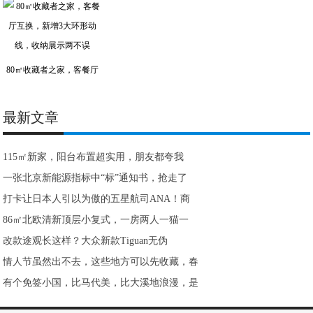
80㎡收藏者之家，客餐厅
最新文章
115㎡新家，阳台布置超实用，朋友都夸我
一张北京新能源指标中“标”通知书，抢走了
打卡让日本人引以为傲的五星航司ANA！商
86㎡北欧清新顶层小复式，一房两人一猫一
改款途观长这样？大众新款Tiguan无伪
情人节虽然出不去，这些地方可以先收藏，春
有个免签小国，比马代美，比大溪地浪漫，是