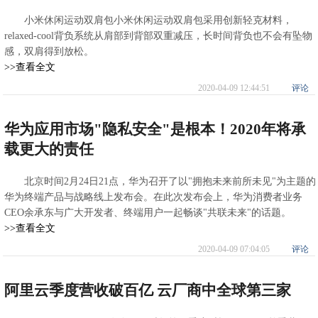
小米休闲运动双肩包小米休闲运动双肩包采用创新轻克材料，
relaxed-cool背负系统从肩部到背部双重减压，长时间背负也不会有坠物
感，双肩得到放松。
>>查看全文
2020-04-09 12:44:51
评论
华为应用市场"隐私安全"是根本！2020年将承
载更大的责任
北京时间2月24日21点，华为召开了以"拥抱未来前所未见"为主题的
华为终端产品与战略线上发布会。在此次发布会上，华为消费者业务
CEO余承东与广大开发者、终端用户一起畅谈"共联未来"的话题。
>>查看全文
2020-04-09 07:04:05
评论
阿里云季度营收破百亿 云厂商中全球第三家