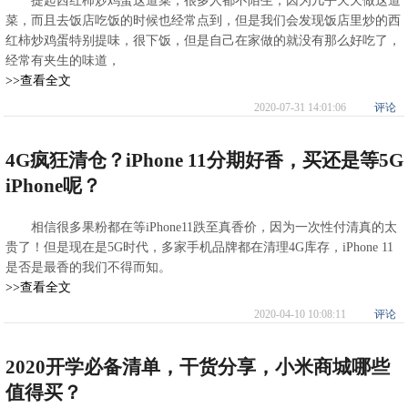
提起西红柿炒鸡蛋这道菜，很多人都不陌生，因为几乎天天做这道
菜，而且去饭店吃饭的时候也经常点到，但是我们会发现饭店里炒的西
红柿炒鸡蛋特别提味，很下饭，但是自己在家做的就没有那么好吃了，
经常有夹生的味道，
>>查看全文
2020-07-31 14:01:06
评论
4G疯狂清仓？iPhone 11分期好香，买还是等5G
iPhone呢？
相信很多果粉都在等iPhone11跌至真香价，因为一次性付清真的太
贵了！但是现在是5G时代，多家手机品牌都在清理4G库存，iPhone 11
是否是最香的我们不得而知。
>>查看全文
2020-04-10 10:08:11
评论
2020开学必备清单，干货分享，小米商城哪些
值得买？