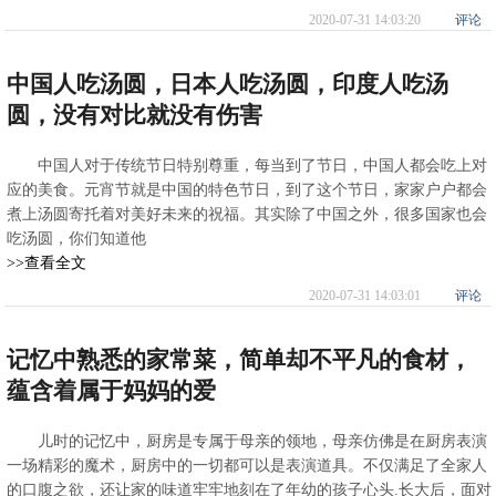
2020-07-31 14:03:20
评论
中国人吃汤圆，日本人吃汤圆，印度人吃汤
圆，没有对比就没有伤害
中国人对于传统节日特别尊重，每当到了节日，中国人都会吃上对
应的美食。元宵节就是中国的特色节日，到了这个节日，家家户户都会
煮上汤圆寄托着对美好未来的祝福。其实除了中国之外，很多国家也会
吃汤圆，你们知道他
>>查看全文
2020-07-31 14:03:01
评论
记忆中熟悉的家常菜，简单却不平凡的食材，
蕴含着属于妈妈的爱
儿时的记忆中，厨房是专属于母亲的领地，母亲仿佛是在厨房表演
一场精彩的魔术，厨房中的一切都可以是表演道具。不仅满足了全家人
的口腹之欲，还让家的味道牢牢地刻在了年幼的孩子心头.长大后，面对