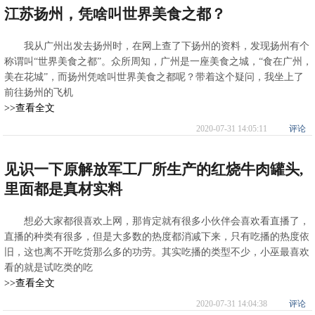
江苏扬州，凭啥叫世界美食之都？
我从广州出发去扬州时，在网上查了下扬州的资料，发现扬州有个
称谓叫“世界美食之都”。众所周知，广州是一座美食之城，“食在广州，
美在花城”，而扬州凭啥叫世界美食之都呢？带着这个疑问，我坐上了
前往扬州的飞机
>>查看全文
2020-07-31 14:05:11
评论
见识一下原解放军工厂所生产的红烧牛肉罐头,
里面都是真材实料
想必大家都很喜欢上网，那肯定就有很多小伙伴会喜欢看直播了，
直播的种类有很多，但是大多数的热度都消减下来，只有吃播的热度依
旧，这也离不开吃货那么多的功劳。其实吃播的类型不少，小巫最喜欢
看的就是试吃类的吃
>>查看全文
2020-07-31 14:04:38
评论