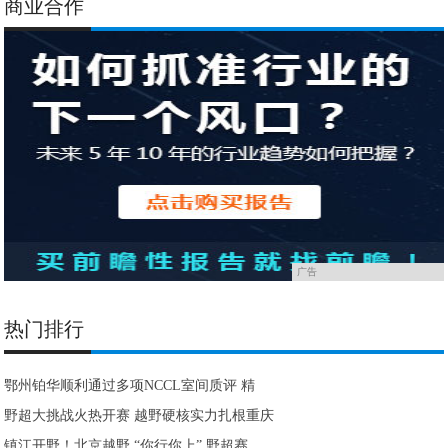
商业合作
广告
热门排行
鄂州铂华顺利通过多项NCCL室间质评 精
野超大挑战火热开赛 越野硬核实力扎根重庆
镇江开野！北京越野 “你行你上” 野超赛