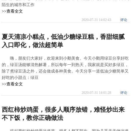
陌生的城市和工作
>>查看全文
2020-07-31 14:02:43
评论
夏天清凉小糕点，低油少糖绿豆糕，香甜细腻
入口即化，做法超简单
嗨，朋友们大家好，欢迎来到小鹅美食。今天小鹅用绿豆分享好吃
的，绿豆汤能够清热解暑，所以每年一到热天，我家就是买好多绿豆，
除了煮绿豆汤之外，还会做成各种美食。今天分享一道低油少糖简单又
好吃的小甜点：绿豆
>>查看全文
2020-07-31 14:01:28
评论
西红柿炒鸡蛋，很多人顺序放错，难怪炒出来
不下饭，教你正确做法