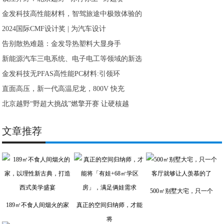
金发科技高性能材料，智驾旅途中极致体验的
2024国际CMF设计奖 | 为汽车设计
告别散热难题：金发导热塑料大显身手
新能源汽车三电系统、电子电工等领域的新选
金发科技无PFAS高性能PC材料:引领环
直面高压，新一代高温尼龙，800V 快充
北京越野“野超大挑战”燃擎开赛 让硬核越
文章推荐
500㎡别墅大宅，只一个
189㎡不食人间烟火的家
真正的空间归纳师，才能
将