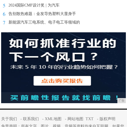
5
2024国际CMF设计奖 | 为汽车
6
告别散热难题：金发导热塑料大显身手
7
新能源汽车三电系统、电子电工等领域的
广告
关于我们
-
联系我们
-
XML地图
-
网站地图
TXT
-
版权声明
免责声明：所有文字、图片、视频、音频等资料均来自互联网，如果您