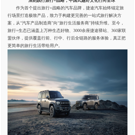
深刻践行
旅行
+
战略，中国式越野文化行向全球
作为首个提出旅行
+
战略的汽车品牌，捷途汽车始终锚定旅
行场景打造极致产品，致力于构建更完善的一站式旅行解决方
案，从“汽车产品制造商”向“旅行生活服务商”持续升维。至今，
旅行
+
生态已涵盖上万种生态好物、3000余座捷途驿站、360家联
盟伙伴，提供覆盖行前、行中、行后全链路的服务体验，真正把
更简单的旅行生活带给用户。