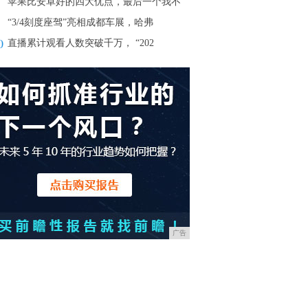
苹果比安卓好的四大优点，最后一个我不
“3/4刻度座驾”亮相成都车展，哈弗
0
直播累计观看人数突破千万， “202
广告