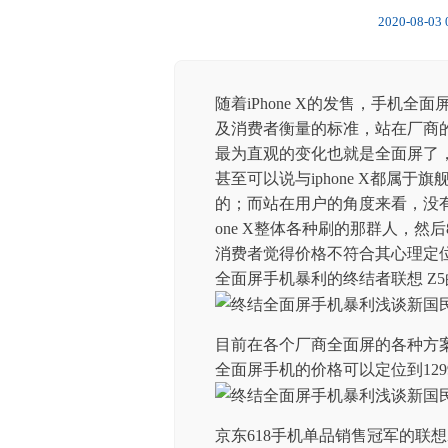
2020-08-03 
随着iPhone X的发售，手机全
及消费者衡量的标准，站在厂商的角度
最为直观的变化也就是全面屏了
甚至可以说与iphone X都属
的；而站在用户的角度来看，没有i
one X整体各种刷的那群人，然
消费者觉得价格不符合其心理定
全面屏手机暴利的终结者联想 Z
目前在各个厂商全面屏的各种方案
全面屏手机的价格可以定位到12
京东618手机单品销售冠军的联想