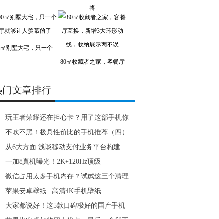
将
00㎡别墅大宅，只一个
80㎡收藏者之家，客餐厅
热门文章排行
玩王者荣耀还在担心卡？用了这部手机你
不吹不黑！极具性价比的手机推荐（四）
从6大方面 浅谈移动支付业务平台构建
一加8真机曝光！2K+120Hz顶级
微信占用太多手机内存？试试这三个清理
苹果安卓壁纸 | 高清4K手机壁纸
大家都说好！这5款口碑极好的国产手机