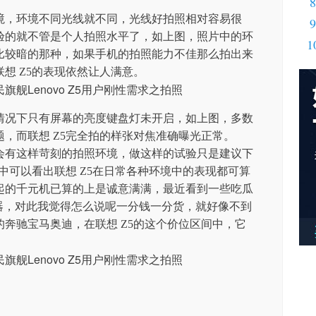
8
境，环境不同光线就不同，光线好拍照相对容易很
9
验的就不管是个人拍照水平了，如上图，照片中的环
1
比较暗的那种，如果手机的拍照能力不佳那么拍出来
想 Z5的表现依然让人满意。
情况下只有屏幕的亮度键盘灯未开启，如上图，多数
，而联想 Z5完全拍的样张对焦准确曝光正常。
会有这样苛刻的拍照环境，做这样的试验只是建议下
张中可以看出联想 Z5在日常各种环境中的表现都可算
9起的千元机已算的上是诚意满满，最近看到一些吃瓜
处理器，对此我觉得怎么说呢一分钱一分货，就好像不到
0T的奔驰宝马奥迪，在联想 Z5的这个价位区间中，它