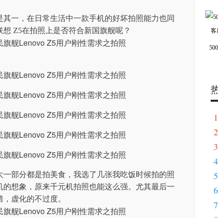
是其一，在日常生活中一款手机的好坏拍照能力也同
想 Z5在拍照上是否符合新国旗舰呢？
5
1
2
3
4
5
大一部分都是拍美食，我选了几张我吃饭时候拍的照
机的想象，原来千元机拍照也能这么强。尤其最后一
6
错，虚化的不过度。
7