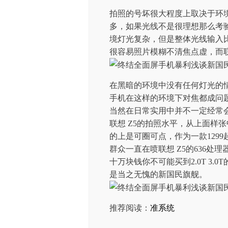
拍照的号坏很大程度上取决于环
多，如果光线不是很理想那么考
境灯光复杂，但是整体光线输入
很容易照片模糊不清焦点虚，而联
在黑暗的环境中没有任何灯光的
手机在这样的环境下对焦都成问题
当然在日常实用中并不一定经常
联想 Z5的拍照水平，从上面样
的上是可圈可点，作为一款129
群众一直在喷联想 Z5的636
十万块钱你不可能买到2.0T 3.
是当之无愧的新国民旗舰。
推荐阅读：
准系统