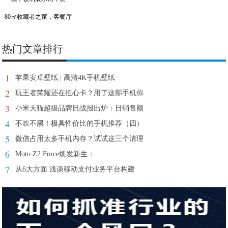
80㎡收藏者之家，客餐厅
热门文章排行
1
苹果安卓壁纸 | 高清4K手机壁纸
2
玩王者荣耀还在担心卡？用了这部手机你
3
小米天猫超级品牌日战报出炉：日销售额
4
不吹不黑！极具性价比的手机推荐（四）
5
微信占用太多手机内存？试试这三个清理
6
Moto Z2 Force焕发新生：
7
从6大方面 浅谈移动支付业务平台构建