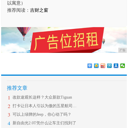
以寓意）
推荐阅读：
吉财之窗
广告
推荐文章
1
改款途观长这样？大众新款Tiguan
2
打卡让日本人引以为傲的五星航司ANA
3
可以上绿牌的Jeep，你心动了吗？
4
新自由光2.0T凭什么让车主们找到了