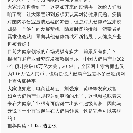
大家现在也看到了，这突如其来的疫情再一次给人们敲
响了警，让大家意识到必须要认真对待健康问题。疫情
对国内零售业造成迅猛的冲击，但是对大健康产业来说
却是一个绝佳的发展契机，随着时间的推移，消费者的
需求也会从口罩向其他健康领域不断拓展，大健康产业
也被看好！
目前大健康领域的市场规模有多大，前景又有多广？
根据前瞻产业研究院发布数据显示，中国大健康产业202
0年预计突破10万亿大关，2019年，全国网上零售额也仅
为10.6万亿人民币，也就是说大健康产业差不多已经跟网
上零售额持平。
大家也知道，电商让马云、刘强东、黄峥等发家致富，
如今大健康产业规模达到电商的水平，这也就意味着未
来在大健康产业很有可能诞生出多个超级富豪，因此马
云说下一个首富诞生在大健康领域，这是完全可以实现
的！
推荐阅读：
inface洁面仪