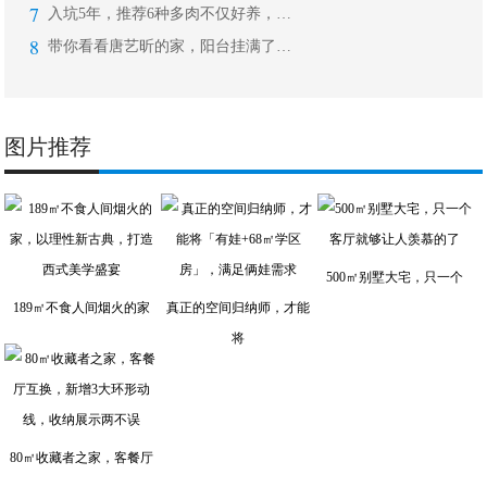
7
入坑5年，推荐6种多肉不仅好养，还带
8
带你看看唐艺昕的家，阳台挂满了好多小
图片推荐
500㎡别墅大宅，只一个
189㎡不食人间烟火的家
真正的空间归纳师，才能
将
80㎡收藏者之家，客餐厅