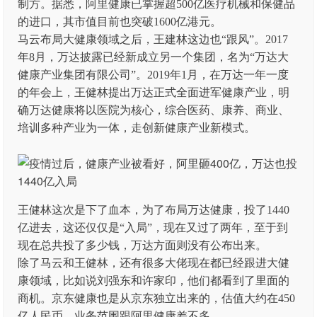
制方。据悉，阿里健康已掌握超500亿医疗机械和保健品
的进口，其市值目前也突破1600亿港元。
马云布局大健康领域之后，王建林这边也“跟风”。2017
年8月，万达披露已经新成立另一个集团，名为“万达大
健康产业集团有限公司”。2019年1月，在万达一年一度
的年会上，王健林提出万达正式全面进军健康产业，明
确万达健康将以医院为核心，综合医药、康养、商业、
培训多种产业为一体，走创新健康产业新模式。
王健林这次是下了血本，为了布局万达健康，投了1440
亿进去，这还仅仅是“入局”，现在又过了两年，至于到
现在总共投了多少钱，万达方面则没有公布出来。
除了马云和王健林，还有很多大佬现在都已经跟进大健
康领域，比如说刘强东和许家印，他们都看到了里面的
商机。京东健康也是从京东独立出来的，估值大约在450
亿人民币，业务范围跟阿里健康差不多。