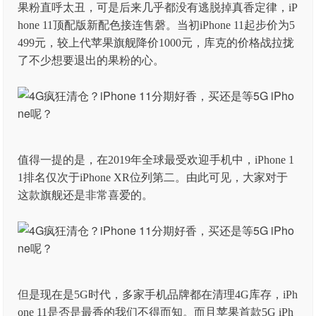
果粉直呼太丑，可是后来几乎都没有逃脱掉真香定律，iP
hone 11顶配版新配色接连售磬。当初iPhone 11起步价为5
499元，较上代苹果旗舰降价1000元，库克的价格战拉拢
了不少想要退出的果粉的心。
值得一提的是，在2019年全球最受欢迎手机中，iPhone 1
1排名仅次于iPhone XR位列第二。由此可见，大家对于
这款旗舰还是非常喜爱的。
但是现在是5G时代，多家手机品牌都在清理4G库存，iPh
one 11是否是最香的我们不得而知。而且苹果首款5G iPh