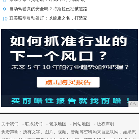
9
自动驾驶真的安全吗？特斯拉已经被道路
10
宜美照明灵动射灯：以健康之名，打造家
广告
关于我们
-
联系我们
-
老版地图
-
网站地图
-
版权声明
免责声明：所有文字、图片、视频、音频等资料均来自互联网，如果您