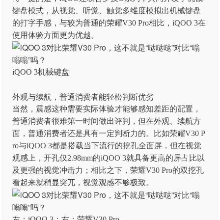
键盘模式，从视觉、听觉、触觉多维度模拟出机械键盘
的打字手感，与较为普通的荣耀V30 Pro相比，iQOO 3在
使用体验方面更为优越。
iQOO 3机械键盘
外观与续航，普通消费者能轻松判断优劣
当然，震感这种需要实际体验才能够感知差距的配置，
普通消费者很难第一时间做出评判，但在外观、续航方
面，普通消费者还是具有一定判断力的。比如荣耀V30 P
ro与iQOO 3都是搭载当下流行的挖孔全面屏，但在视觉
观感上，开孔仅2.98mm的iQOO 3就具备更高的屏占比以
及更强的视觉冲击力；相比之下，荣耀V30 Pro的双挖孔
看起来就稍显突兀，视觉观感不够极致。
左：iQOO 3；右：荣耀V30 Pro