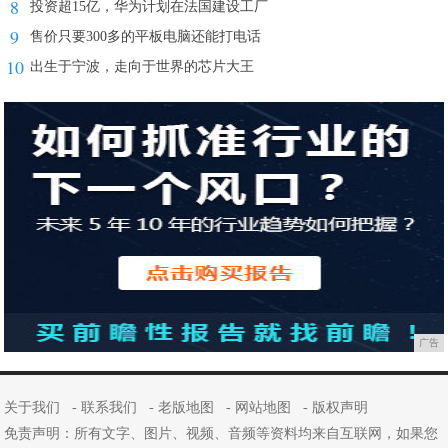
8
投资超15亿，华为计划在法国建设工厂
9
售价只要300多的平板电脑还能打电话
10
出生于宁波，走向于世界的芯片大王
广告
关于我们
-
联系我们
-
老版地图
-
网站地图
-
版权声明
免责声明：所有文字、图片、视频、音频等资料均来自互联网，如果您