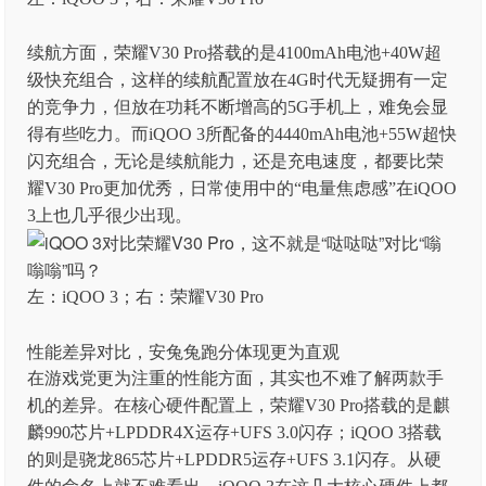
续航方面，荣耀V30 Pro搭载的是4100mAh电池+40W超
级快充组合，这样的续航配置放在4G时代无疑拥有一定
的竞争力，但放在功耗不断增高的5G手机上，难免会显
得有些吃力。而iQOO 3所配备的4440mAh电池+55W超快
闪充组合，无论是续航能力，还是充电速度，都要比荣
耀V30 Pro更加优秀，日常使用中的“电量焦虑感”在iQOO
3上也几乎很少出现。
左：iQOO 3；右：荣耀V30 Pro
性能差异对比，安兔兔跑分体现更为直观
在游戏党更为注重的性能方面，其实也不难了解两款手
机的差异。在核心硬件配置上，荣耀V30 Pro搭载的是麒
麟990芯片+LPDDR4X运存+UFS 3.0闪存；iQOO 3搭载
的则是骁龙865芯片+LPDDR5运存+UFS 3.1闪存。从硬