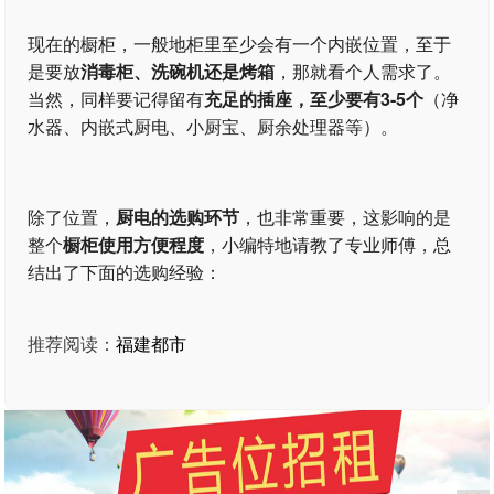
现在的橱柜，一般地柜里至少会有一个内嵌位置，至于
是要放
消毒柜、洗碗机还是烤箱
，那就看个人需求了。
当然，同样要记得留有
充足的插座，至少要有3-5个
（净
水器、内嵌式厨电、小厨宝、厨余处理器等）。
除了位置，
厨电的选购环节
，也非常重要，这影响的是
整个
橱柜使用方便程度
，小编特地请教了专业师傅，总
结出了下面的选购经验：
推荐阅读：
福建都市