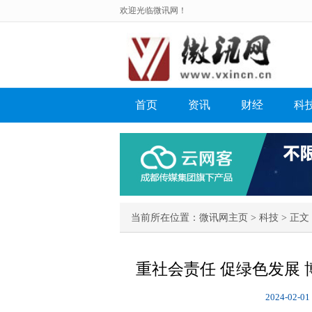
欢迎光临微讯网！
首页
资讯
财经
科
当前所在位置：
微讯网主页
>
科技
> 正文 
重社会责任 促绿色发展
2024-02-01