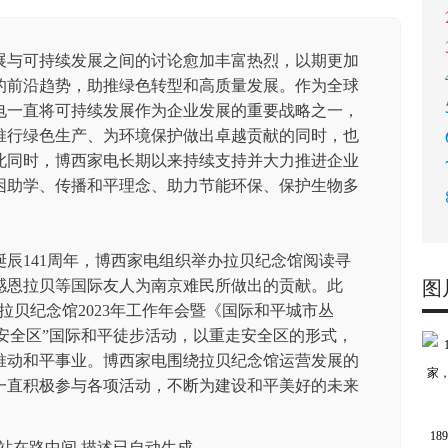
发展与可持续发展之间的讨论愈加丰富热烈，以期更加
的前沿趋势，助推绿色转型和高质量发展。作为全球
电一直将可持续发展作为企业发展的重要战略之一，
在推行绿色生产、为环境保护做出卓越贡献的同时，也
此同时，博西家电长期以来持续支持并大力推进企业
困助学、传播和平理念、助力节能环保、保护生物多
生诞辰141周年，博西家电组织举办拉贝纪念馆阅读寻
感恩拉贝等国际友人为南京难民所做出的贡献。此
图
拉贝纪念馆2023年工作年会暨《国际和平城市丛
京安全区”国际和平徒步活动，以重走安全区的形式，
推动和平事业。博西家电围绕拉贝纪念馆运营发展的
也一直积极参与各项活动，不断为建设和平美好的未来
1