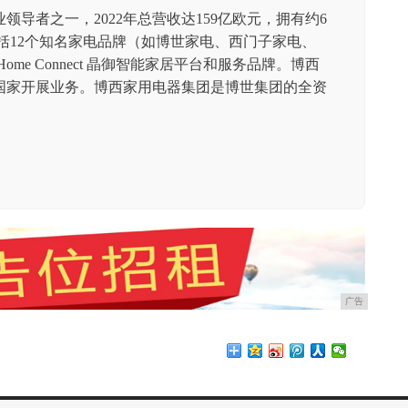
导者之一，2022年总营收达159亿欧元，拥有约6
包括12个知名家电品牌（如博世家电、西门子家电、
me Connect 晶御智能家居平台和服务品牌。博西
个国家开展业务。博西家用电器集团是博世集团的全资
广告