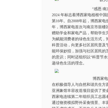
“感恩·
2024 年标志着博西家电植根中
第16年。自2008年起，博西家
年，博西家电首次与南京市鼓楼
赠助学金和家电产品，帮助学生
为赋能消费者的绿色生活方式，
科普活动，向更多社区居民普及
能环保妙招，加强与社区居民的
的意识；同时还组织以“科普节水
递绿色生活的理念。
博西家电
在积极倡导人与自然和谐共生方
亚洲象馆丰容改造项目提供了资金
西家电连续第二年组织员工志愿
通过物资模拟野外采食情景、丰