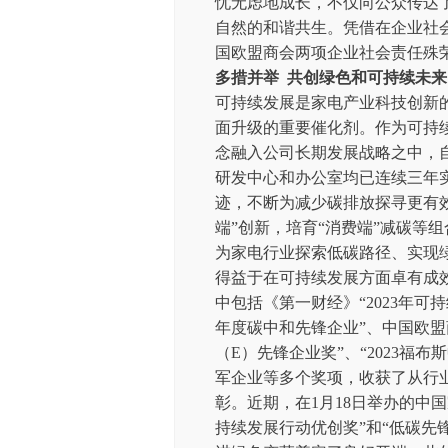
忧无虑地成长，不仅向公众传达
自然的和谐共生。凭借在企业社会
国欧盟商会两项企业社会责任殊
多措并举 共创绿色和可持续未来
可持续发展是家电产业科技创新
面升级的重要催化剂。作为可持
念融入公司长期发展战略之中，自
研发中心和办公室均已连续三年
迹，不断为减少碳排放探寻更有效
端”创新，培育“消费端”减碳等
为家电行业探索低碳路径、实现
得益于在可持续发展方面卓有成效
中包括《第一财经》“2023年可持
年度碳中和先锋企业”、中国欧盟
（E）先锋企业奖”、“2023福
军企业等多个奖项，收获了从行
彰。近期，在1月18日举办的中
持续发展行动优创奖”和“低碳先