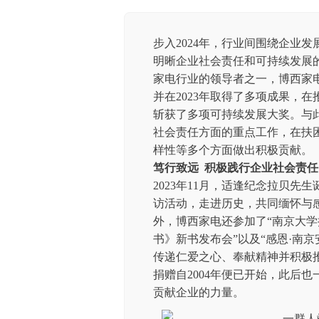
步入2024年，行业间围绕企业
明晰企业社会责任和可持续发展
家电行业的领导者之一，博西家
并在2023年取得了多项成果，
斩获了多项可持续发展大奖。与
社会责任方面的重点工作，在扶
样性等多个方面做出积极贡献。
笃行致远 积极践行企业社会责任
2023年11月，适逢纪念拉贝先
访活动，走进历史，共同缅怀与
外，博西家电还参加了“南京大学
书》新书发布会”以及“感恩·南
传递仁爱之心、奉献精神并积极
捐赠自2004年便已开始，此后
贡献企业的力量。