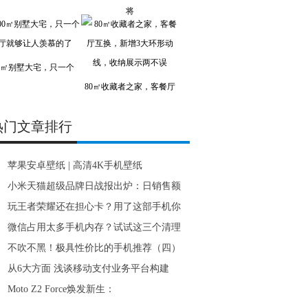
将
00㎡别墅大宅，只一个
80㎡收藏者之家，客餐厅
热门文章排行
苹果安卓壁纸 | 高清4K手机壁纸
小米天猫超级品牌日战报出炉：日销售额
玩王者荣耀还在担心卡？用了这部手机你
微信占用太多手机内存？试试这三个清理
不吹不黑！极具性价比的手机推荐（四）
从6大方面 浅谈移动支付业务平台构建
Moto Z2 Force焕发新生：