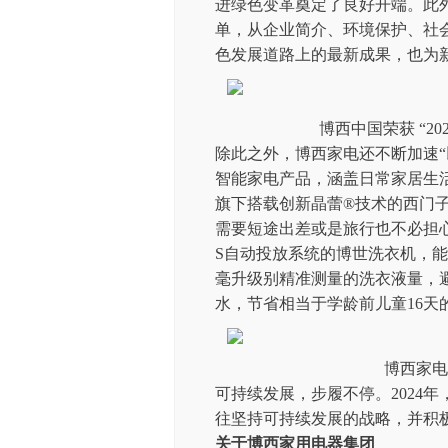
进绿色变革奠定了良好开端。此
单，从企业简介、环境保护、社
色发展道路上的最新成果，也为
博西中国荣获 “2
除此之外，博西家电还不断加速“
智能家电产品，涵盖日常家居生
旗下搭载创新晶蕾
®
技术的西门子
需要短途出差或是旅行也不必担心
S自动投放系统的博世洗衣机，
毫升级别精准测量的洗衣液量，避
水，节省相当于学龄前儿童16天
博西家电
可持续发展，步履不停。2024
往坚持可持续发展的战略，并积
关于博西家用电器集团