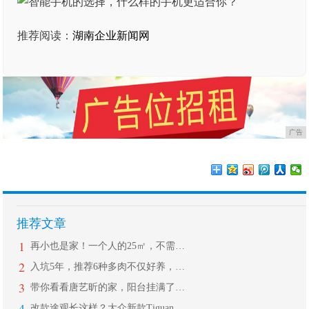
推荐阅读：
湖南企业新闻网
广告
推荐文章
1
再小也是家！一个人的25㎡，不需要太
2
入坑5年，推荐6种多肉不仅好养，还带
3
带你看看唐艺昕的家，阳台挂满了好多小
4
改款途观长这样？大众新款Tiguan