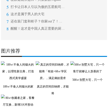
5
打卡让日本人引以为傲的五星航司ANA
6
这才是属于男人的大宅
7
还在装门套和柜子？你家out了！现在
8
醒醒！这才是中国人真正需要的厨房，别
图片推荐
500㎡别墅大宅，只一个
189㎡不食人间烟火的家
真正的空间归纳师，才能
将